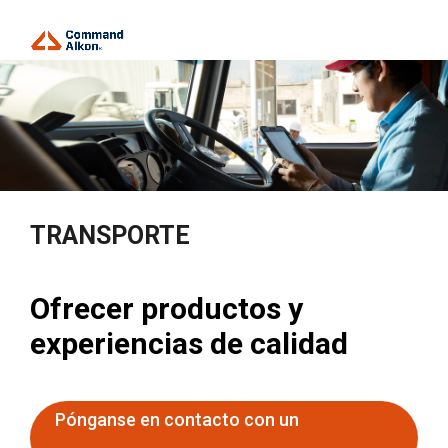
TRANSPORTE
Ofrecer productos y
experiencias de calidad
Pónganse en contacto con un