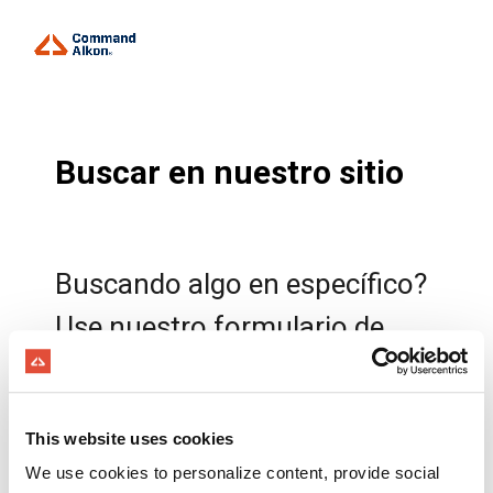
Buscar en nuestro sitio
Buscando algo en específico?
Use nuestro formulario de
búsqueda abajo para explorar
nuestro sitio web y encontrar
This website uses cookies
lo que necesita. Simplemente
We use cookies to personalize content, provide social